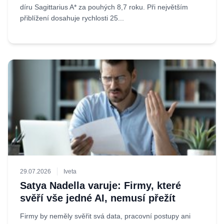
díru Sagittarius A* za pouhých 8,7 roku. Při největším
přiblížení dosahuje rychlosti 25...
29.07.2026
Iveta
Satya Nadella varuje: Firmy, které
svěří vše jedné AI, nemusí přežít
Firmy by neměly svěřit svá data, pracovní postupy ani