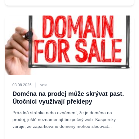
03.08.2026
Iveta
Doména na prodej může skrývat past.
Útočníci využívají překlepy
Prázdná stránka nebo oznámení, že je doména na
prodej, ještě neznamenají bezpečný web. Kaspersky
varuje, že zaparkované domény mohou sledovat...