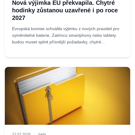
Nová výjimka EU překvapila. Chytré
hodinky zůstanou uzavřené i po roce
2027
Evropská komise schválila výjimku z nových pravidel pro
vyměnitelné baterie. Zatímco smartphony nebo tablety
budou muset splnit přísnější požadavky, chytré...
27.07.2026
Iveta