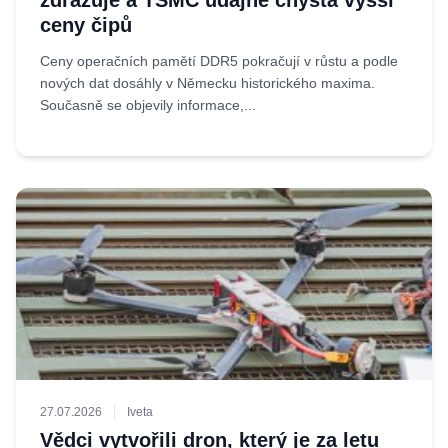
zdražuje a TSMC údajně chystá vyšší
ceny čipů
Ceny operačních pamětí DDR5 pokračují v růstu a podle
nových dat dosáhly v Německu historického maxima.
Současně se objevily informace,...
27.07.2026
Iveta
Vědci vytvořili dron, který je za letu