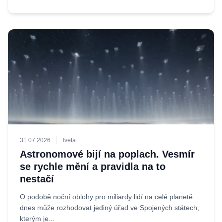
31.07.2026
Iveta
Astronomové bijí na poplach. Vesmír
se rychle mění a pravidla na to
nestačí
O podobě noční oblohy pro miliardy lidí na celé planetě
dnes může rozhodovat jediný úřad ve Spojených státech,
kterým je...