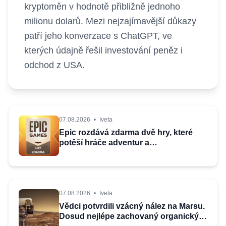
kryptoměn v hodnotě přibližně jednoho
milionu dolarů. Mezi nejzajímavější důkazy
patří jeho konverzace s ChatGPT, ve
kterých údajně řešil investování peněz i
odchod z USA.
07.08.2026
•
Iveta
Epic rozdává zdarma dvě hry, které
potěší hráče adventur a
kooperativních her
07.08.2026
•
Iveta
Vědci potvrdili vzácný nález na Marsu.
Dosud nejlépe zachovaný organický