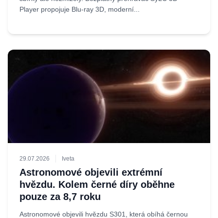
Player propojuje Blu-ray 3D, moderní...
29.07.2026
Iveta
Astronomové objevili extrémní
hvězdu. Kolem černé díry oběhne
pouze za 8,7 roku
Astronomové objevili hvězdu S301, která obíhá černou