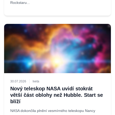
Rockstaru...
30.07.2026
Iveta
Nový teleskop NASA uvidí stokrát
větší část oblohy než Hubble. Start se
blíží
NASA dokončila plnění vesmírného teleskopu Nancy