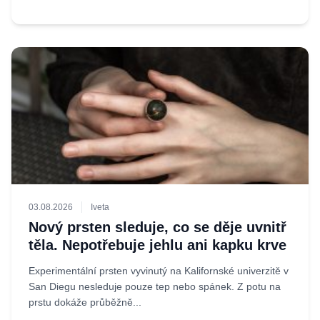
03.08.2026
Iveta
Nový prsten sleduje, co se děje uvnitř
těla. Nepotřebuje jehlu ani kapku krve
Experimentální prsten vyvinutý na Kalifornské univerzitě v
San Diegu nesleduje pouze tep nebo spánek. Z potu na
prstu dokáže průběžně...