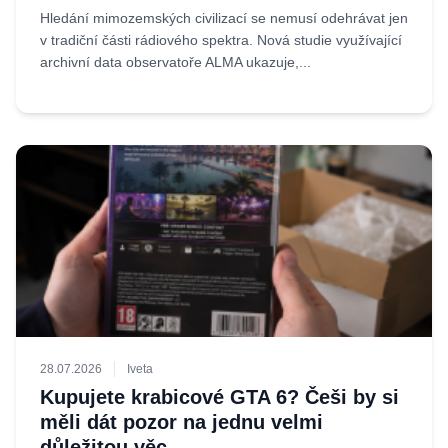
Hledání mimozemských civilizací se nemusí odehrávat jen
v tradiční části rádiového spektra. Nová studie využívající
archivní data observatoře ALMA ukazuje,...
28.07.2026
Iveta
Kupujete krabicové GTA 6? Češi by si
měli dát pozor na jednu velmi
důležitou věc