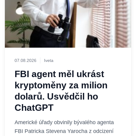
07.08.2026
Iveta
FBI agent měl ukrást
kryptoměny za milion
dolarů. Usvědčil ho
ChatGPT
Americké úřady obvinily bývalého agenta
FBI Patricka Stevena Yarocha z odcizení