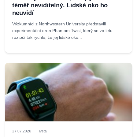
téměř neviditelný. Lidské oko ho
neuvidí
Výzkumníci z Northwestern University představili
experimentální dron Phantom Twist, který se za letu
roztočí tak rychle, že jej lidské oko...
27.07.2026
Iveta