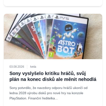
03.08.2026
Iveta
Sony vyslyšelo kritiku hráčů, svůj
plán na konec disků ale měnit nehodlá
Sony potvrdilo, že navzdory odporu hráčů ukončí od
ledna 2028 výrobu disků pro nové hry na konzole
PlayStation. Finanční ředitelka...