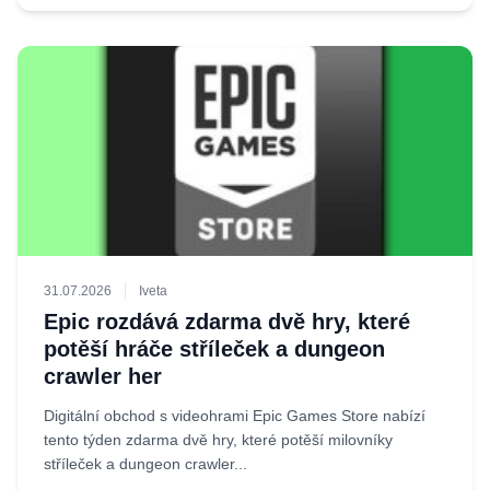
31.07.2026
Iveta
Epic rozdává zdarma dvě hry, které
potěší hráče stříleček a dungeon
crawler her
Digitální obchod s videohrami Epic Games Store nabízí
tento týden zdarma dvě hry, které potěší milovníky
stříleček a dungeon crawler...