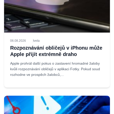
06.08.2026
Iveta
Rozpoznávání obličejů v iPhonu může
Apple přijít extrémně draho
Apple prohrál další pokus o zastavení hromadné žaloby
kvůli rozpoznávání obličejů v aplikaci Fotky. Pokud soud
rozhodne ve prospěch žalobců,...