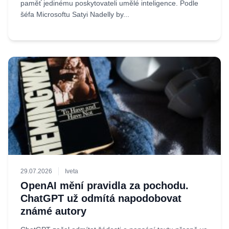
paměť jedinému poskytovateli umělé inteligence. Podle
šéfa Microsoftu Satyi Nadelly by...
29.07.2026
Iveta
OpenAI mění pravidla za pochodu.
ChatGPT už odmítá napodobovat
známé autory