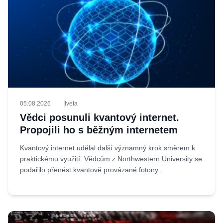
05.08.2026
Iveta
Vědci posunuli kvantový internet.
Propojili ho s běžným internetem
Kvantový internet udělal další významný krok směrem k
praktickému využití. Vědcům z Northwestern University se
podařilo přenést kvantově provázané fotony...