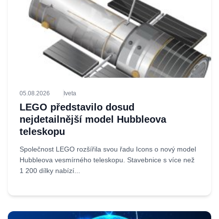
05.08.2026
Iveta
LEGO představilo dosud
nejdetailnější model Hubbleova
teleskopu
Společnost LEGO rozšířila svou řadu Icons o nový model
Hubbleova vesmírného teleskopu. Stavebnice s více než
1 200 dílky nabízí...