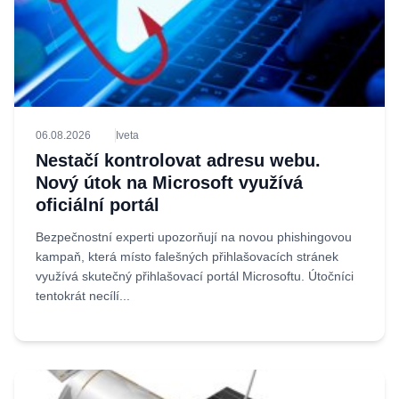
06.08.2026
Iveta
Nestačí kontrolovat adresu webu.
Nový útok na Microsoft využívá
oficiální portál
Bezpečnostní experti upozorňují na novou phishingovou
kampaň, která místo falešných přihlašovacích stránek
využívá skutečný přihlašovací portál Microsoftu. Útočníci
tentokrát necílí...