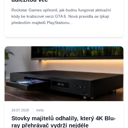
Rockstar Games upřesnil, jak budou fungovat aktivační
kódy ke krabicové verzi GTA 6. Nová pravidla se týkají
především majitelů PlayStationu...
28.07.2026
Iveta
Stovky majitelů odhalily, který 4K Blu-
ray přehrávač vydrží nejdéle