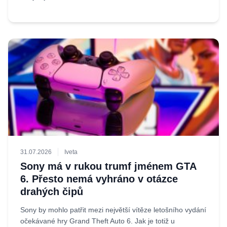
31.07.2026
Iveta
Sony má v rukou trumf jménem GTA
6. Přesto nemá vyhráno v otázce
drahých čipů
Sony by mohlo patřit mezi největší vítěze letošního vydání
očekávané hry Grand Theft Auto 6. Jak je totiž u