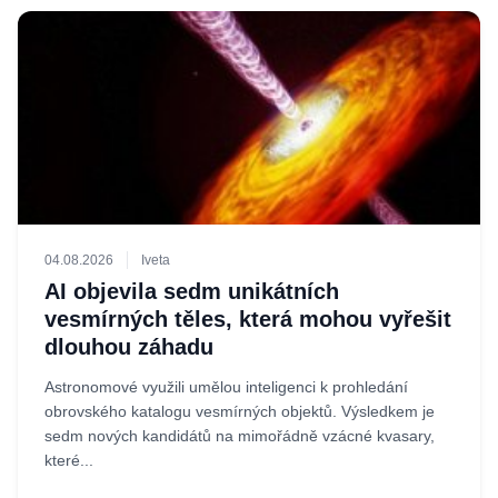
04.08.2026
Iveta
AI objevila sedm unikátních
vesmírných těles, která mohou vyřešit
dlouhou záhadu
Astronomové využili umělou inteligenci k prohledání
obrovského katalogu vesmírných objektů. Výsledkem je
sedm nových kandidátů na mimořádně vzácné kvasary,
které...