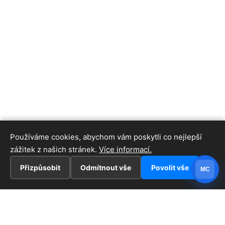
Používáme cookies, abychom vám poskytli co nejlepší
zážitek z našich stránek.
Více informací.
Přizpůsobit
Odmítnout vše
Povolit vše
MC