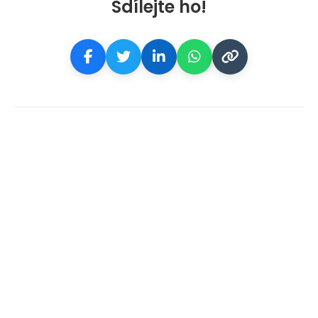
Sdílejte ho!