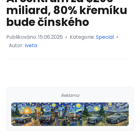
miliard, 80% křemíku
bude čínského
Publikováno:
15.06.2026
•
Kategorie:
Special
•
Autor:
Iveta
Reklama