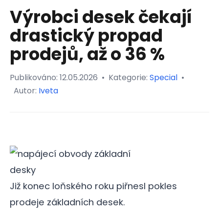
Výrobci desek čekají
drastický propad
prodejů, až o 36 %
Publikováno:
12.05.2026
•
Kategorie:
Special
•
Autor:
Iveta
Již konec loňského roku piřnesl pokles
prodeje základních desek.