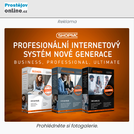
Reklama
Prohlédněte si fotogalerie.
galerie: cviky
galerie: cviky