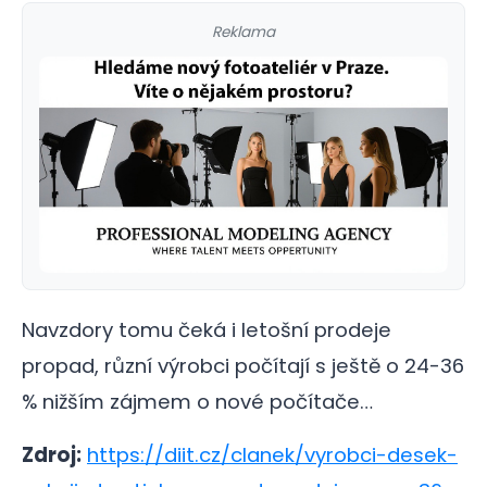
Reklama
Navzdory tomu čeká i letošní prodeje
propad, různí výrobci počítají s ještě o 24-36
% nižším zájmem o nové počítače…
Zdroj:
https://diit.cz/clanek/vyrobci-desek-