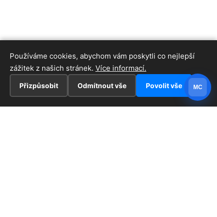
Používáme cookies, abychom vám poskytli co nejlepší
zážitek z našich stránek.
Více informací.
Přizpůsobit
Odmítnout vše
Povolit vše
MC