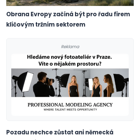
Obrana Evropy začíná být pro řadu firem
klíčovým tržním sektorem
Reklama
Pozadu nechce zůstat ani německá