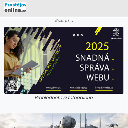
Reklama
Prohlédněte si fotogalerie.
galerie: cviky
galerie: cviky