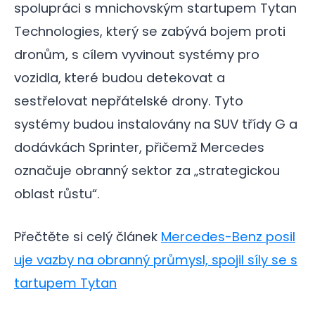
spolupráci s mnichovským startupem Tytan
Technologies, který se zabývá bojem proti
dronům, s cílem vyvinout systémy pro
vozidla, které budou detekovat a
sestřelovat nepřátelské drony. Tyto
systémy budou instalovány na SUV třídy G a
dodávkách Sprinter, přičemž Mercedes
označuje obranný sektor za „strategickou
oblast růstu“.
Přečtěte si celý článek
Mercedes-Benz posil
uje vazby na obranný průmysl, spojil síly se s
tartupem Tytan