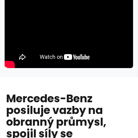
Mercedes-Benz
posiluje vazby na
obranný průmysl,
spojil síly se